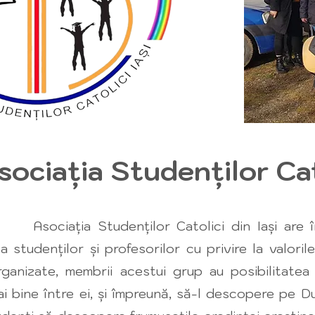
sociația Studenților Cato
 Studenților Catolici din Iași are în ce
ea studenților și profesorilor cu privire la valorile
organizate, membrii acestui grup au posibilitatea
i bine între ei, și împreună, să-l descopere pe 